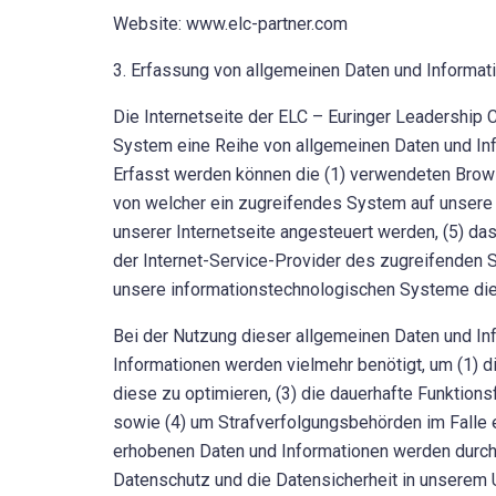
Website: www.elc-partner.com
3. Erfassung von allgemeinen Daten und Informat
Die Internetseite der ELC – Euringer Leadership C
System eine Reihe von allgemeinen Daten und Inf
Erfasst werden können die (1) verwendeten Brows
von welcher ein zugreifendes System auf unsere I
unserer Internetseite angesteuert werden, (5) das
der Internet-Service-Provider des zugreifenden S
unsere informationstechnologischen Systeme die
Bei der Nutzung dieser allgemeinen Daten und In
Informationen werden vielmehr benötigt, um (1) die
diese zu optimieren, (3) die dauerhafte Funktion
sowie (4) um Strafverfolgungsbehörden im Falle 
erhobenen Daten und Informationen werden durch d
Datenschutz und die Datensicherheit in unserem U