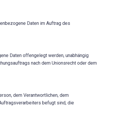
rsonenbezogene Daten im Auftrag des
zogene Daten offengelegt werden, unabhängig
suchungsauftrags nach dem Unionsrecht oder dem
 Person, dem Verantwortlichen, dem
uftragsverarbeiters befugt sind, die