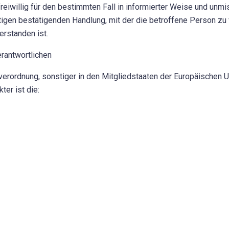
 freiwillig für den bestimmten Fall in informierter Weise und u
tigen bestätigenden Handlung, mit der die betroffene Person zu 
rstanden ist.
erantwortlichen
verordnung, sonstiger in den Mitgliedstaaten der Europäischen
er ist die: