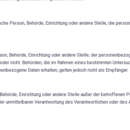
stische Person, Behörde, Einrichtung oder andere Stelle, die pe
erson, Behörde, Einrichtung oder andere Stelle, der personenbe
elt oder nicht. Behörden, die im Rahmen eines bestimmten Unter
enbezogene Daten erhalten, gelten jedoch nicht als Empfänger.
on, Behörde, Einrichtung oder andere Stelle außer der betroffenen
der unmittelbaren Verantwortung des Verantwortlichen oder des A