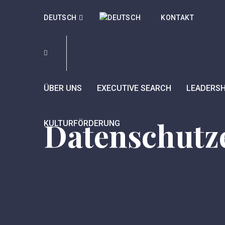
DEUTSCH
KONTAKT
ÜBER UNS
EXECUTIVE SEARCH
LEADERSH
Datenschutz
KULTURFÖRDERUNG