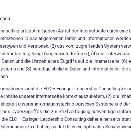
ionen
onsulting erfasst mit jedem Aufruf der Internetseite durch eine
ormationen. Diese allgemeinen Daten und Informationen werden 
ertypen und Versionen, (2) das vom zugreifenden System verwen
nternetseite gelangt (sogenannte Referrer), (4) die Unterwebse
 Datum und die Uhrzeit eines Zugriffs auf die Internetseite, (6) 
ystems und (8) sonstige ähnliche Daten und Informationen, die 
nen.
formationen zieht die ELC – Euringer Leadership Consulting kei
 Inhalte unserer Internetseite korrekt auszuliefern, (2) die Inha
sfähigkeit unserer informationstechnologischen Systeme und der 
eines Cyberangriffes die zur Strafverfolgung notwendigen Infor
ie ELC – Euringer Leadership Consulting daher einerseits stati
nternehmen zu erhöhen, um letztlich ein optimales Schutzniveau