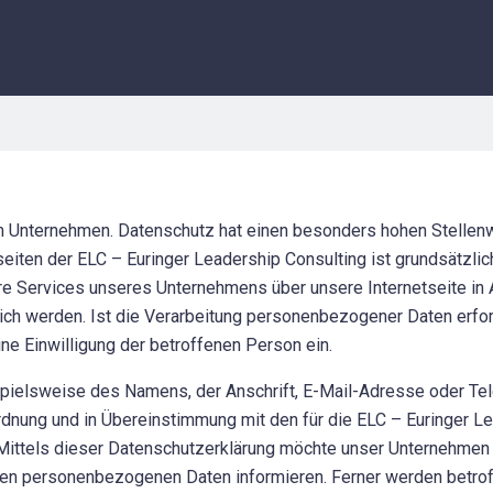
m Unternehmen. Datenschutz hat einen besonders hohen Stellenwe
tseiten der ELC – Euringer Leadership Consulting ist grundsätz
re Services unseres Unternehmens über unsere Internetseite in
ch werden. Ist die Verarbeitung personenbezogener Daten erford
ine Einwilligung der betroffenen Person ein.
pielsweise des Namens, der Anschrift, E-Mail-Adresse oder Tel
rdnung und in Übereinstimmung mit den für die ELC – Euringer L
ttels dieser Datenschutzerklärung möchte unser Unternehmen d
ten personenbezogenen Daten informieren. Ferner werden betro