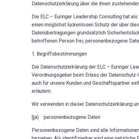
Datenschutzerklärung über die ihnen zustehenden
Die ELC – Euringer Leadership Consulting hat al
einen möglichst lückenlosen Schutz der über die
Datenübertragungen grundsätzlich Sicherheitslüc
betroffenen Person frei, personenbezogene Daten 
1. Begriffsbestimmungen
Die Datenschutzerklärung der ELC – Euringer Leade
Verordnungsgeber beim Erlass der Datenschutz-G
auch für unsere Kunden und Geschäftspartner einf
erläutern.
Wir verwenden in dieser Datenschutzerklärung un
§a) personenbezogene Daten
Personenbezogene Daten sind alle Informationen, d
beziehen. Als identifizierbar wird eine natürlic