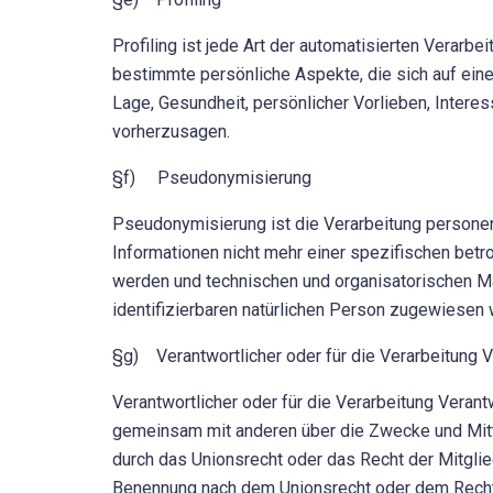
Profiling ist jede Art der automatisierten Vera
bestimmte persönliche Aspekte, die sich auf eine
Lage, Gesundheit, persönlicher Vorlieben, Interes
vorherzusagen.
§f) Pseudonymisierung
Pseudonymisierung ist die Verarbeitung persone
Informationen nicht mehr einer spezifischen bet
werden und technischen und organisatorischen Ma
identifizierbaren natürlichen Person zugewiesen
§g) Verantwortlicher oder für die Verarbeitung V
Verantwortlicher oder für die Verarbeitung Verantwo
gemeinsam mit anderen über die Zwecke und Mitt
durch das Unionsrecht oder das Recht der Mitgli
Benennung nach dem Unionsrecht oder dem Recht