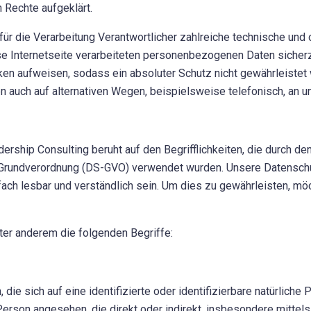
 Rechte aufgeklärt.
s für die Verarbeitung Verantwortlicher zahlreiche technische u
se Internetseite verarbeiteten personenbezogenen Daten sicherz
ken aufweisen, sodass ein absoluter Schutz nicht gewährleistet
auch auf alternativen Wegen, beispielsweise telefonisch, an un
rship Consulting beruht auf den Begrifflichkeiten, die durch de
rundverordnung (DS-GVO) verwendet wurden. Unsere Datenschutze
ach lesbar und verständlich sein. Um dies zu gewährleisten, möc
ter anderem die folgenden Begriffe:
ie sich auf eine identifizierte oder identifizierbare natürliche
he Person angesehen, die direkt oder indirekt, insbesondere mitt