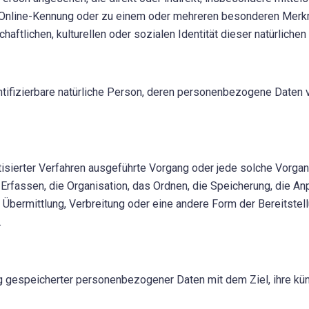
r Online-Kennung oder zu einem oder mehreren besonderen Merkm
aftlichen, kulturellen oder sozialen Identität dieser natürlichen
dentifizierbare natürliche Person, deren personenbezogene Daten 
matisierter Verfahren ausgeführte Vorgang oder jede solche Vor
rfassen, die Organisation, das Ordnen, die Speicherung, die A
Übermittlung, Verbreitung oder eine andere Form der Bereitstell
.
g gespeicherter personenbezogener Daten mit dem Ziel, ihre kün