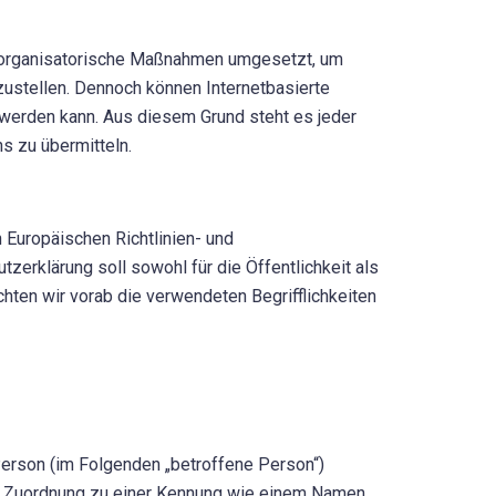
nd organisatorische Maßnahmen umgesetzt, um
ustellen. Dennoch können Internetbasierte
 werden kann. Aus diesem Grund steht es jeder
s zu übermitteln.
n Europäischen Richtlinien- und
rklärung soll sowohl für die Öffentlichkeit als
hten wir vorab die verwendeten Begrifflichkeiten
 Person (im Folgenden „betroffene Person“)
els Zuordnung zu einer Kennung wie einem Namen,