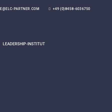
CE@ELC-PARTNER.COM
+49 (0)8458-6036750
LEADERSHIP-INSTITUT