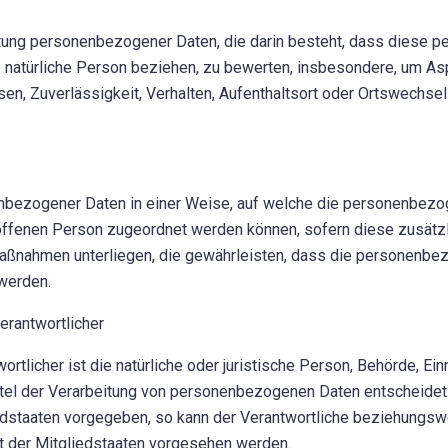
rbeitung personenbezogener Daten, die darin besteht, dass die
 natürliche Person beziehen, zu bewerten, insbesondere, um Aspe
sen, Zuverlässigkeit, Verhalten, Aufenthaltsort oder Ortswechsel
nbezogener Daten in einer Weise, auf welche die personenbezo
roffenen Person zugeordnet werden können, sofern diese zusätz
ßnahmen unterliegen, die gewährleisten, dass die personenbezog
 werden.
erantwortlicher
rtlicher ist die natürliche oder juristische Person, Behörde, Einr
el der Verarbeitung von personenbezogenen Daten entscheidet. 
edstaaten vorgegeben, so kann der Verantwortliche beziehungsw
 der Mitgliedstaaten vorgesehen werden.