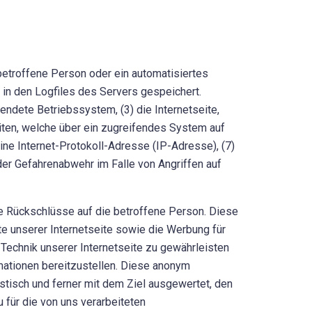
 betroffene Person oder ein automatisiertes
in den Logfiles des Servers gespeichert.
dete Betriebssystem, (3) die Internetseite,
iten, welche über ein zugreifendes System auf
eine Internet-Protokoll-Adresse (IP-Adresse), (7)
der Gefahrenabwehr im Falle von Angriffen auf
ne Rückschlüsse auf die betroffene Person. Diese
lte unserer Internetseite sowie die Werbung für
Technik unserer Internetseite zu gewährleisten
mationen bereitzustellen. Diese anonym
stisch und ferner mit dem Ziel ausgewertet, den
 für die von uns verarbeiteten