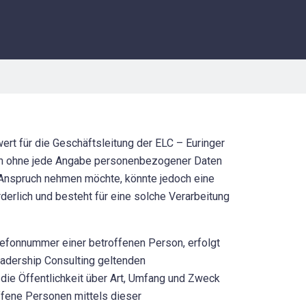
rt für die Geschäftsleitung der ELC – Euringer
lich ohne jede Angabe personenbezogener Daten
 Anspruch nehmen möchte, könnte jedoch eine
erlich und besteht für eine solche Verarbeitung
efonnummer einer betroffenen Person, erfolgt
eadership Consulting geltenden
ie Öffentlichkeit über Art, Umfang und Zweck
ffene Personen mittels dieser