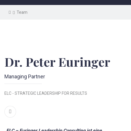
Team
Dr. Peter Euringer
Managing Partner
ELC - STRATEGIC LEADERSHIP FOR RESULTS
„ELC – Euringer Leadership Consulting ist eine