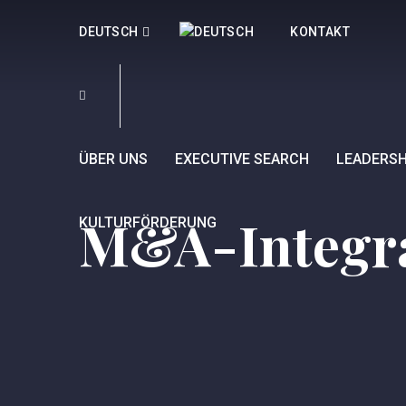
DEUTSCH
KONTAKT
ÜBER UNS
EXECUTIVE SEARCH
LEADERSH
M&A-Integra
KULTURFÖRDERUNG