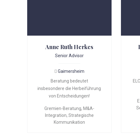
Anne Ruth Herkes
Senior Advisor
Gaimersheim
Beratung bedeutet
ELC
insbesondere die Herbeiführung
von Entscheidungen!
E
S
Gremien-Beratung
,
M&A-
Integration
,
Strategische
Kommunikation