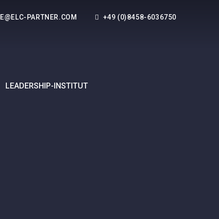
CE@ELC-PARTNER.COM
+49 (0)8458-6036750
LEADERSHIP-INSTITUT