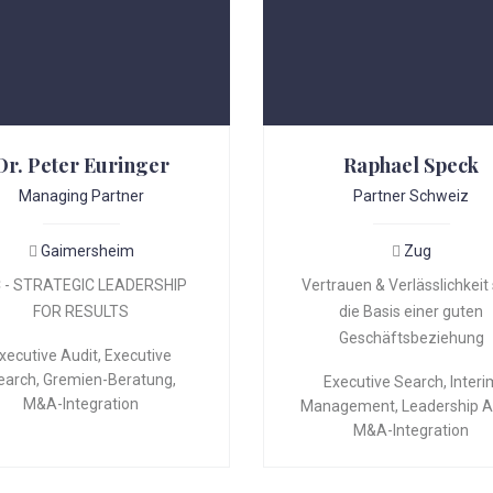
Dr. Peter Euringer
Raphael Speck
Managing Partner
Partner Schweiz
Gaimersheim
Zug
 - STRATEGIC LEADERSHIP
Vertrauen & Verlässlichkeit
FOR RESULTS
die Basis einer guten
Geschäftsbeziehung
xecutive Audit
,
Executive
earch
,
Gremien-Beratung
,
Executive Search
,
Interi
M&A-Integration
Management
,
Leadership A
M&A-Integration