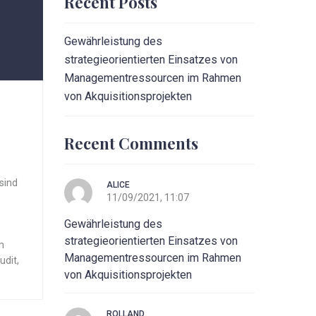
Recent Posts
Gewährleistung des
strategieorientierten Einsatzes von
Managementressourcen im Rahmen
von Akquisitionsprojekten
Recent Comments
 sind
ALICE
11/09/2021, 11:07
Gewährleistung des
strategieorientierten Einsatzes von
m
Managementressourcen im Rahmen
udit
,
von Akquisitionsprojekten
ROLLAND